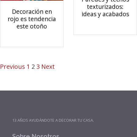
texturizados:
Decoración en
ideas y acabados
rojo es tendencia
este otoño
Previous
1
2
3
Next
13 AÑOS AYUDÁNDOTE A DECORAR TU CASA.
Sobre Nosotros