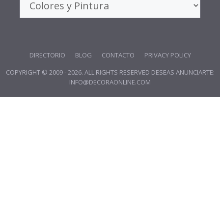
DIRECTORIO
BLOG
CONTACTO
PRIVACY POLICY
COPYRIGHT © 2009 - 2026. ALL RIGHTS RESERVED DESEAS ANUNCIARTE:
INFO@DECORAONLINE.COM