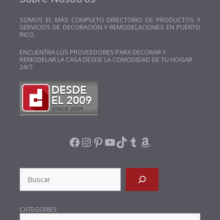
SOMOS EL MÁS COMPLETO DIRECTORIO DE PRODUCTOS Y
SERVICIOS DE DECORACIÓN Y REMODELACIONES EN PUERTO
RICO.
ENCUENTRA LOS PROVEEDORES PARA DECORAR Y
REMODELAR LA CASA DESDE LA COMODIDAD DE TU HOGAR
24/7
FACEBOOK
INSTAGRAM
PINTEREST
YOUTUBE
TIKTOK
TUMBLR
AMAZON
SEARCH
CATEGORIES