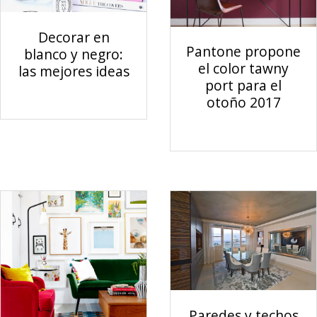
Decorar en
Pantone propone
blanco y negro:
el color tawny
las mejores ideas
port para el
otoño 2017
Paredes y techos