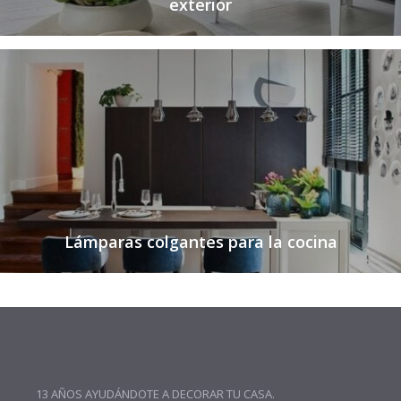
exterior
Lámparas colgantes para la cocina
13 AÑOS AYUDÁNDOTE A DECORAR TU CASA.