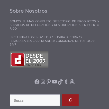
Sobre Nosotros
SOMOS EL MÁS COMPLETO DIRECTORIO DE PRODUCTOS Y
SERVICIOS DE DECORACIÓN Y REMODELACIONES EN PUERTO
RICO.
ENCUENTRA LOS PROVEEDORES PARA DECORAR Y
REMODELAR LA CASA DESDE LA COMODIDAD DE TU HOGAR
24/7
FACEBOOK
INSTAGRAM
PINTEREST
YOUTUBE
TIKTOK
TUMBLR
AMAZON
SEARCH