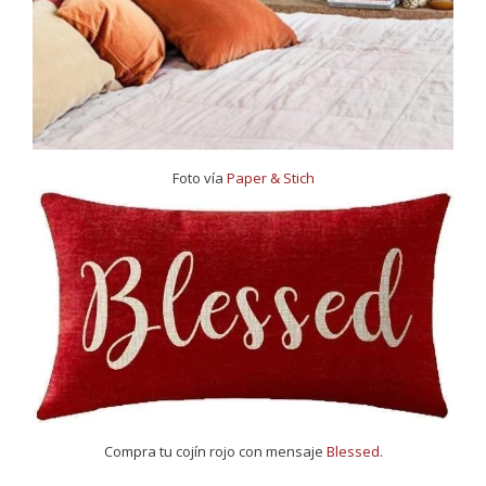
Foto vía
Paper & Stich
Compra tu cojín rojo con mensaje
Blessed
.