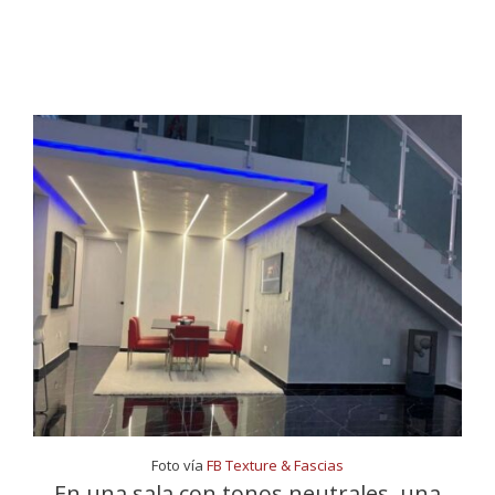
Foto vía
FB Texture & Fascias
En una sala con tonos neutrales, una