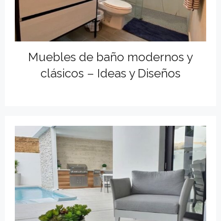
Muebles de baño modernos y
clásicos – Ideas y Diseños