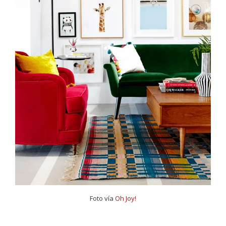
Foto vía
Oh Joy!