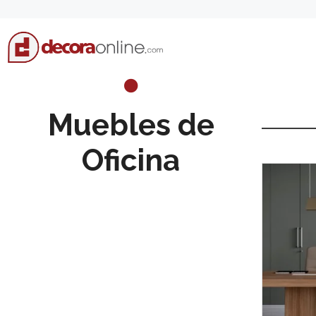
Skip
to
content
Muebles de
Oficina