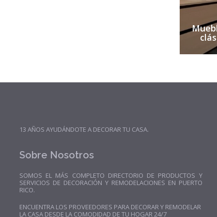
Muebl
clás
13 AÑOS AYUDÁNDOTE A DECORAR TU CASA.
Sobre Nosotros
SOMOS EL MÁS COMPLETO DIRECTORIO DE PRODUCTOS Y
SERVICIOS DE DECORACIÓN Y REMODELACIONES EN PUERTO
RICO.
ENCUENTRA LOS PROVEEDORES PARA DECORAR Y REMODELAR
LA CASA DESDE LA COMODIDAD DE TU HOGAR 24/7