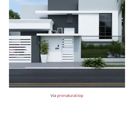
Vía
pronatural.top