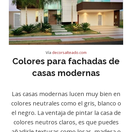
Vía
decorsalteado.com
Colores para fachadas de
casas modernas
Las casas modernas lucen muy bien en
colores neutrales como el gris, blanco o
el negro. La ventaja de pintar la casa de
colores neutros claros, es que puedes
añadirle texturas como losas, madera o