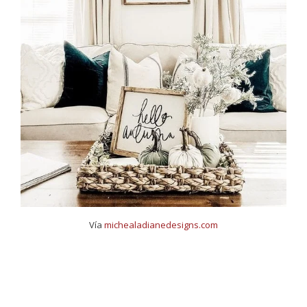
Vía
michealadianedesigns.com