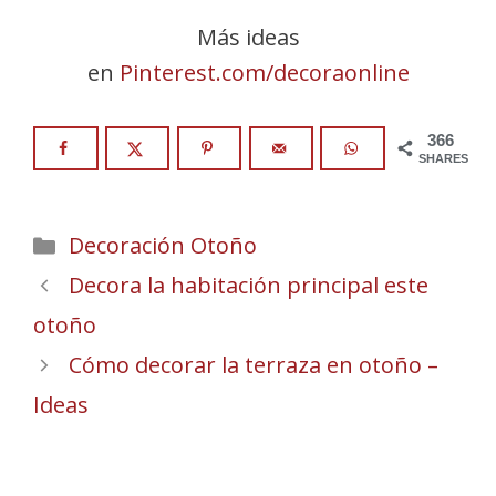
Más ideas
en
Pinterest.com/decoraonline
366
SHARES
Categories
Decoración Otoño
Decora la habitación principal este
otoño
Cómo decorar la terraza en otoño –
Ideas