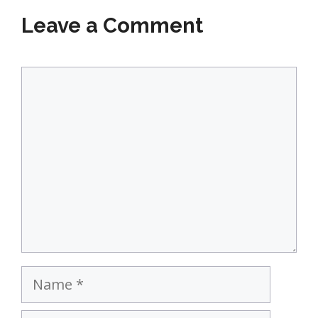
Leave a Comment
Comment
Name