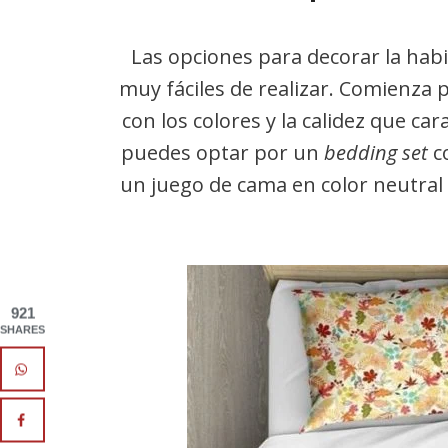
Las opciones para decorar la hab
muy fáciles de realizar. Comienza p
con los colores y la calidez que c
puedes optar por un
bedding set
co
un juego de cama en color neutral 
921
SHARES