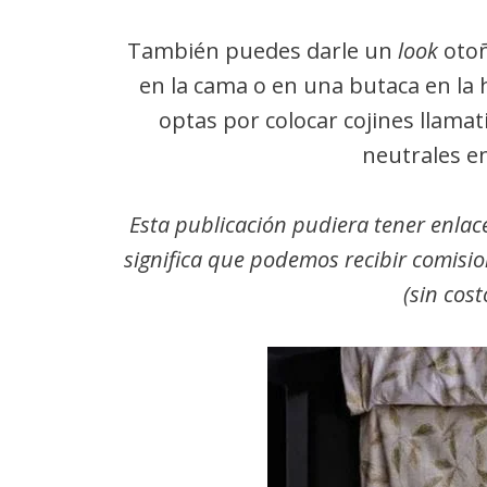
También puedes darle un
look
otoñ
en la cama o en una butaca en la
optas por colocar cojines llama
neutrales en
Esta publicación pudiera tener enlac
significa que podemos recibir comision
(sin cost