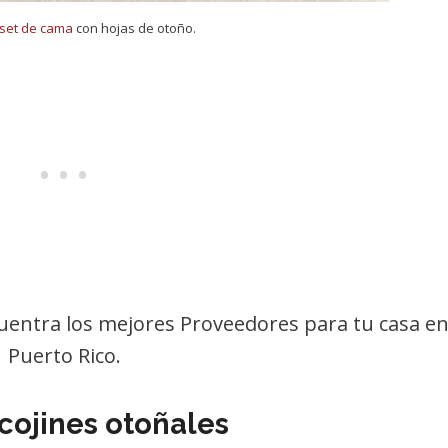
set de cama
con hojas de otoño.
uentra los mejores Proveedores para tu casa e
Puerto Rico.
cojines otoñales