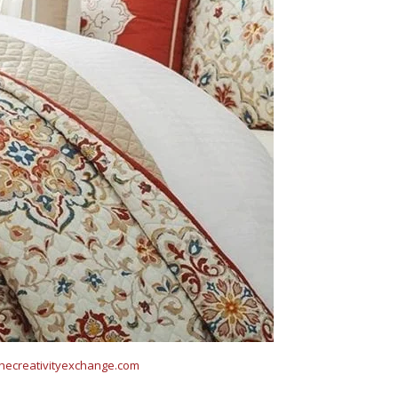
thecreativityexchange.com