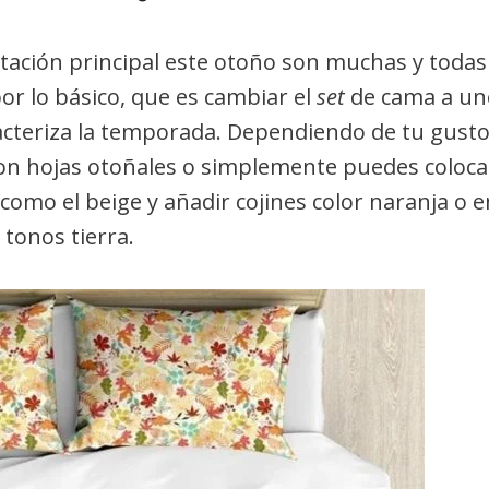
itación principal este otoño son muchas y todas
or lo básico, que es cambiar el
set
de cama a un
aracteriza la temporada. Dependiendo de tu gusto
n hojas otoñales o simplemente puedes coloca
como el beige y añadir cojines color naranja o e
tonos tierra.