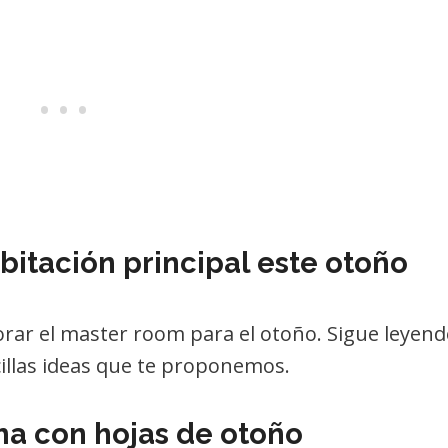
itación principal este otoño
rar el master room para el otoño. Sigue leyen
cillas ideas que te proponemos.
a con hojas de otoño