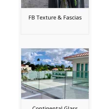
FB Texture & Fascias
n
Continental Glass