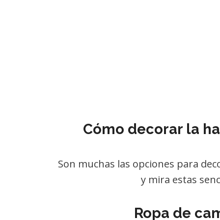
Cómo decorar la hab
Son muchas las opciones para deco
y mira estas sen
Ropa de cam