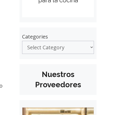
para la cocina
Categories
Nuestros
Proveedores
do