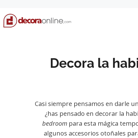
Skip
to
content
Decora la habi
Casi siempre pensamos en darle u
¿has pensado en decorar la habi
bedroom
para esta mágica tempor
algunos accesorios otoñales para