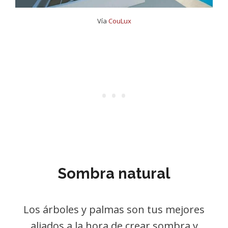
Vía
CouLux
Sombra natural
Los árboles y palmas son tus mejores
aliados a la hora de crear sombra y