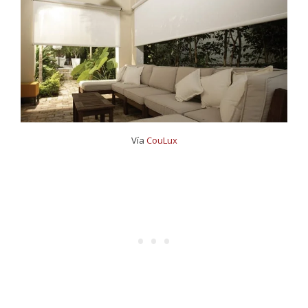
Vía
CouLux