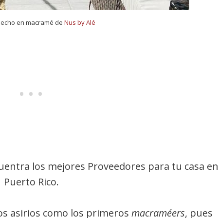
hecho en macramé de
Nus by Alé
uentra los mejores Proveedores para tu casa e
Puerto Rico.
os asirios como los primeros
macraméers
, pues