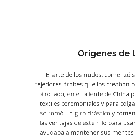
Orígenes de 
El arte de los nudos, comenzó s
tejedores árabes que los creaban pa
otro lado, en el oriente de China p
textiles ceremoniales y para colg
uso tomó un giro drástico y comen
las ventajas de este hilo para usa
ayudaba a mantener sus mentes 