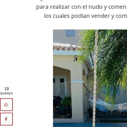
para realizar con el nudo y come
los cuales podían vender y comp
19
SHARES