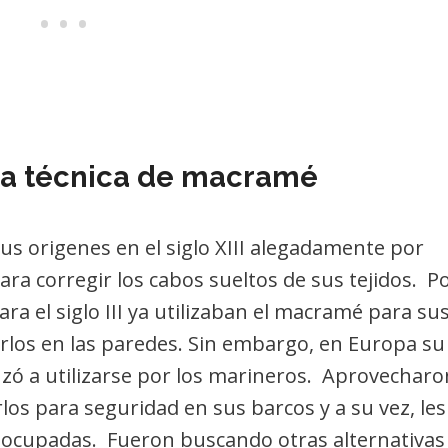
la técnica de macramé
us origenes en el siglo XIII alegadamente por
ra corregir los cabos sueltos de sus tejidos. P
ara el siglo III ya utilizaban el macramé para su
arlos en las paredes. Sin embargo, en Europa su
zó a utilizarse por los marineros. Aprovecharo
rlos para seguridad en sus barcos y a su vez, les
ocupadas. Fueron buscando otras alternativas