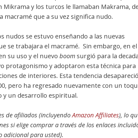
an Mikrama y los turcos le llamaban Makrama, d
ra macramé que a su vez significa nudo.
os nudos se estuvo enseñando a las nuevas
e se trabajara el macramé. Sin embargo, en el
en su uso y el nuevo
boom
surgió para la decad
uvo protagonismo y adoptaron esta técnica para
ciones de interiores. Esta tendencia desapareci
 2000, pero ha regresado nuevamente con un toqu
y un desarrollo espiritual.
es de afiliados (incluyendo
Amazon Affiliates
), lo q
es si elige comprar a través de los enlaces incluid
o adicional para usted).