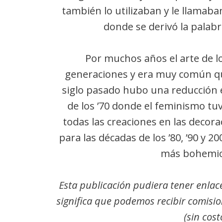
también lo utilizaban y le llamab
donde se derivó la palab
Por muchos años el arte de l
generaciones y era muy común qu
siglo pasado hubo una reducción 
de los ’70 donde el feminismo t
todas las creaciones en las decora
para las décadas de los ’80, ’90 y
más bohemio 
Esta publicación pudiera tener enlac
significa que podemos recibir comision
(sin cost