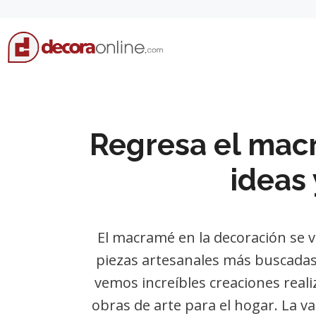
Skip
to
content
Regresa el macr
ideas
El macramé en la decoración se v
piezas artesanales más buscadas
vemos increíbles creaciones real
obras de arte para el hogar. La 