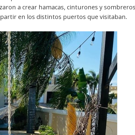
nzaron a crear hamacas, cinturones y sombrero
artir en los distintos puertos que visitaban.