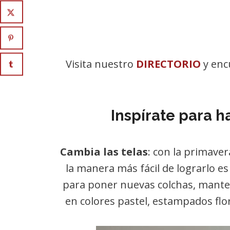
Visita nuestro
DIRECTORIO
y enc
Inspírate para 
Cambia las telas
: con la primave
la manera más fácil de lograrlo e
para poner nuevas colchas, mantele
en colores pastel, estampados flo