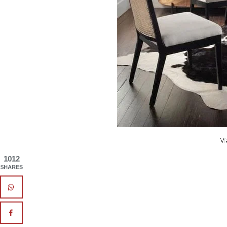
V
1012
SHARES