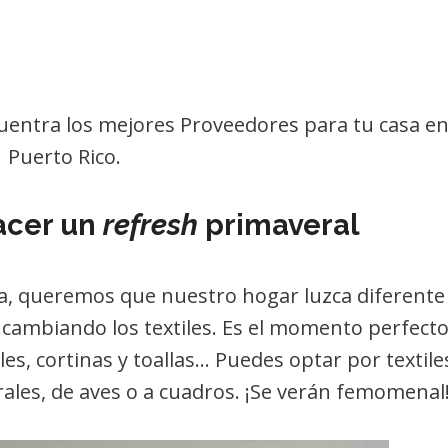
uentra los mejores Proveedores para tu casa e
Puerto Rico.
hacer un
refresh
primaveral
ra, queremos que nuestro hogar luzca diferente
s cambiando los textiles. Es el momento perfect
s, cortinas y toallas… Puedes optar por textile
rales, de aves o a cuadros. ¡Se verán femomenal