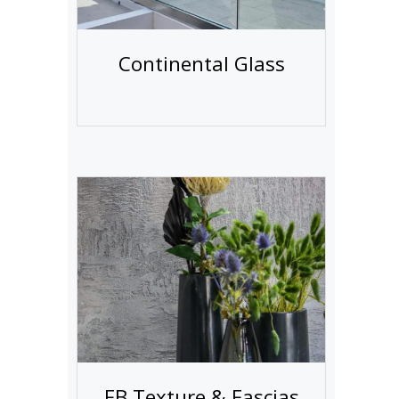
Continental Glass
FB Texture & Fascias