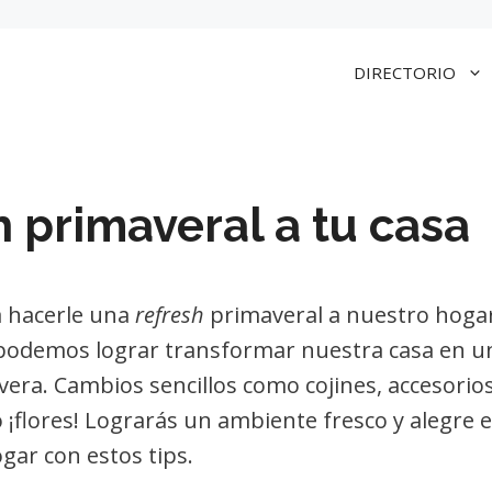
DIRECTORIO
h primaveral a tu casa
a hacerle una
refresh
primaveral a nuestro hogar
podemos lograr transformar nuestra casa en u
era. Cambios sencillos como cojines, accesorio
 ¡flores! Lograrás un ambiente fresco y alegre 
gar con estos tips.