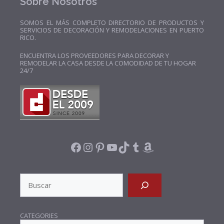
Sobre Nosotros
SOMOS EL MÁS COMPLETO DIRECTORIO DE PRODUCTOS Y
SERVICIOS DE DECORACIÓN Y REMODELACIONES EN PUERTO
RICO.
ENCUENTRA LOS PROVEEDORES PARA DECORAR Y
REMODELAR LA CASA DESDE LA COMODIDAD DE TU HOGAR
24/7
FACEBOOK
INSTAGRAM
PINTEREST
YOUTUBE
TIKTOK
TUMBLR
AMAZON
SEARCH
CATEGORIES