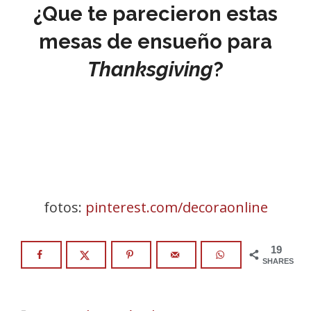
¿Que te parecieron estas
mesas de ensueño para
Thanksgiving
?
fotos:
pinterest.com/decoraonline
19
SHARES