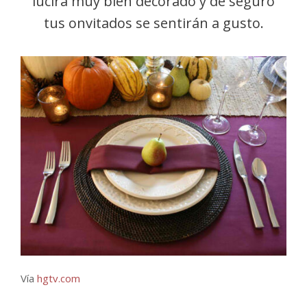
lucirá muy bien decorado y de seguro
tus onvitados se sentirán a gusto.
Vía
hgtv.com