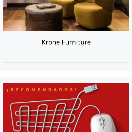
Kröne Furniture