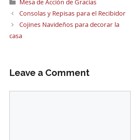
Categories
Mesa de Acción de Gracias
Consolas y Repisas para el Recibidor
Cojines Navideños para decorar la
casa
Leave a Comment
Comment