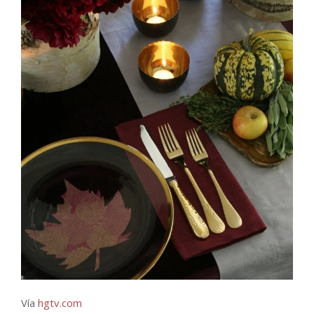
Vía
hgtv.com