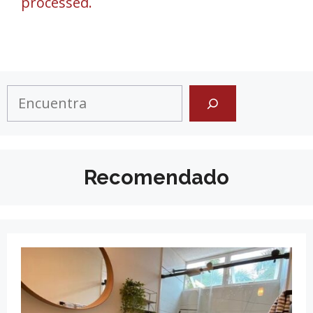
processed.
Search
Recomendado