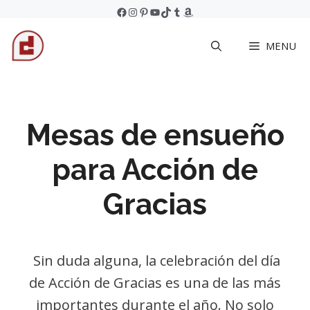
Skip
Facebook
Instagram
Pinterest
YouTube
TikTok
Tumblr
Amazon
to
MENU
content
Mesas de ensueño
para Acción de
Gracias
Sin duda alguna, la celebración del día
de Acción de Gracias es una de las más
importantes durante el año. No solo