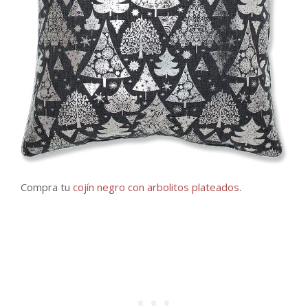
Compra tu
cojín negro con arbolitos plateados
.