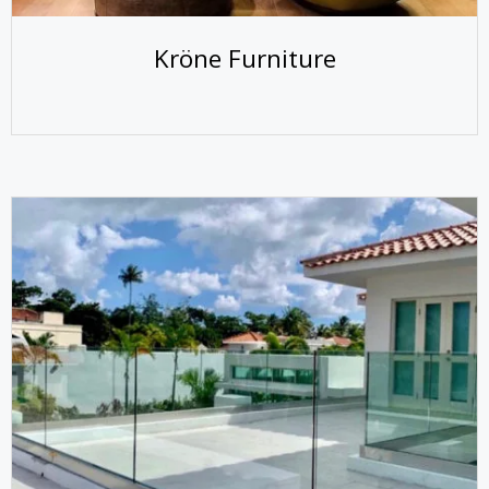
Kröne Furniture