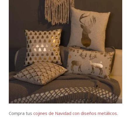
Compra tus
cojines de Navidad con diseños metálicos
.