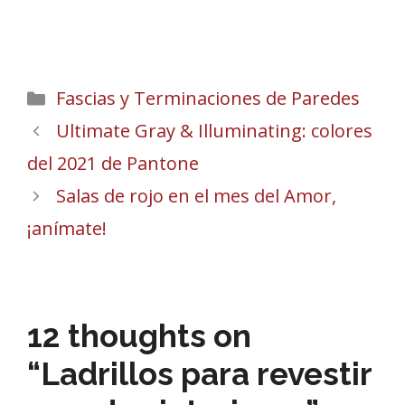
Categories
Fascias y Terminaciones de Paredes
Ultimate Gray & Illuminating: colores
del 2021 de Pantone
Salas de rojo en el mes del Amor,
¡anímate!
12 thoughts on
“Ladrillos para revestir