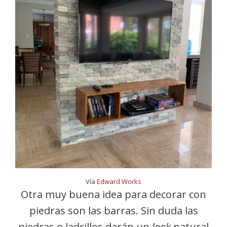
Vía
Edward Works
Otra muy buena idea para decorar con
piedras son las barras. Sin duda las
piedras o ladrillos darán un
look
natural