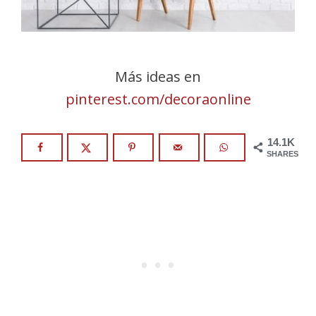
Más ideas en
pinterest.com/decoraonline
14.1K
SHARES