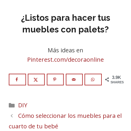
¿Listos para hacer tus
muebles con palets?
Más ideas en
Pinterest.com/decoraonline
3.9K
SHARES
Categories
DIY
Cómo seleccionar los muebles para el
cuarto de tu bebé