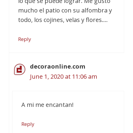
lo que se puede lograr. Me gustó
mucho el patio con su alfombra y
todo, los cojines, velas y flores….
Reply
decoraonline.com
June 1, 2020 at 11:06 am
A mi me encantan!
Reply