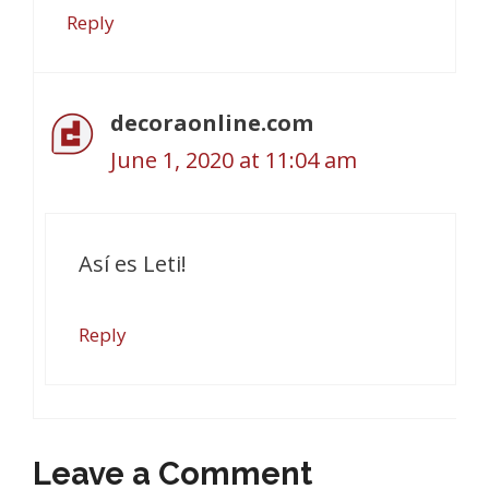
Reply
decoraonline.com
June 1, 2020 at 11:04 am
Así es Leti!
Reply
Leave a Comment