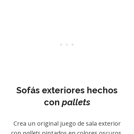
Sofás exteriores hechos
con
pallets
Crea un original juego de sala exterior
con
pallets
pintados en colores oscuros,