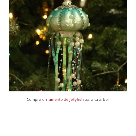
Compra
ornamento de jellyfish
para tu árbol.