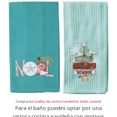
Compra tus
toallas de cocina navideñas estilo coastal
.
Para el baño puedes optar por una
vistosa cortina navideña con motivos