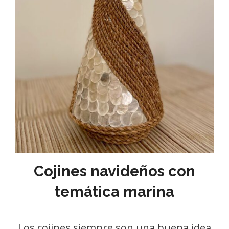
Cojines navideños con
temática marina
Los cojines siempre son una buena idea