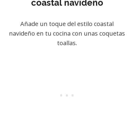
coastal navideño
Añade un toque del estilo coastal
navideño en tu cocina con unas coquetas
toallas.