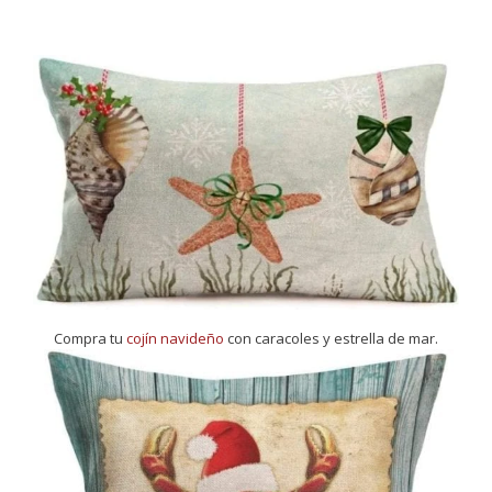
Compra tu
cojín navideño
con caracoles y estrella de mar.