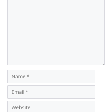
Comment
Name
Email
Website