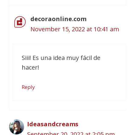
decoraonline.com
November 15, 2022 at 10:41 am
Siii! Es una idea muy fácil de
hacer!
Reply
Ideasandcreams
September 20, 2022 at 2:05 pm