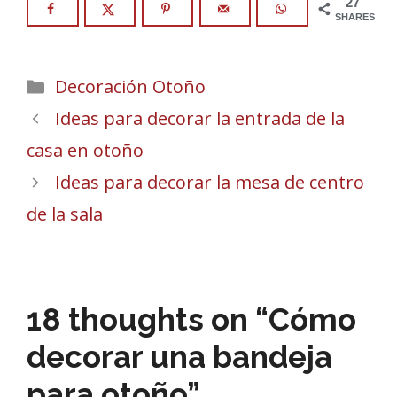
27
SHARES
Categories
Decoración Otoño
Ideas para decorar la entrada de la
casa en otoño
Ideas para decorar la mesa de centro
de la sala
18 thoughts on “Cómo
decorar una bandeja
para otoño”