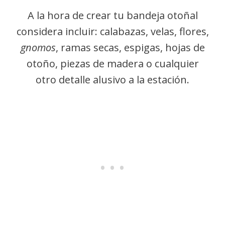
A la hora de crear tu bandeja otoñal
considera incluir: calabazas, velas, flores,
gnomos
, ramas secas, espigas, hojas de
otoño, piezas de madera o cualquier
otro detalle alusivo a la estación.