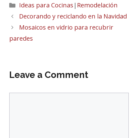
Categories
Ideas para Cocinas
|
Remodelación
Decorando y reciclando en la Navidad
Mosaicos en vidrio para recubrir
paredes
Leave a Comment
Comment