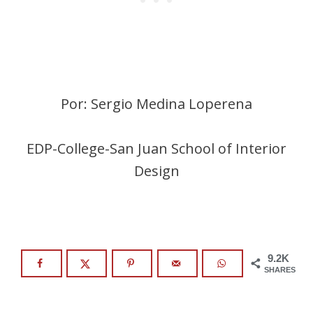
Por: Sergio Medina Loperena
EDP-College-San Juan School of Interior
Design
9.2K
SHARES