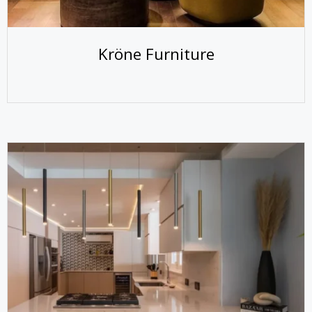
Kröne Furniture