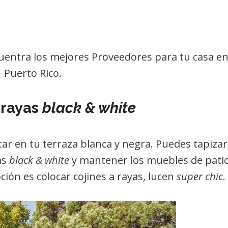
uentra los mejores Proveedores para tu casa e
Puerto Rico.
 rayas
black & white
tar en tu terraza blanca y negra. Puedes tapizar
as
black & white
y mantener los muebles de pati
ción es colocar cojines a rayas, lucen
super chic
.