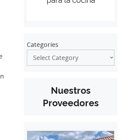
para la cocina
Categories
e
n
Nuestros
Proveedores