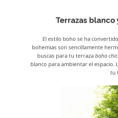
Terrazas blanco 
El estilo boho se ha convertido
bohemias son sencillamente hermo
buscas para tu terraza
boho chic
blanco para ambientar el espacio. 
tu 