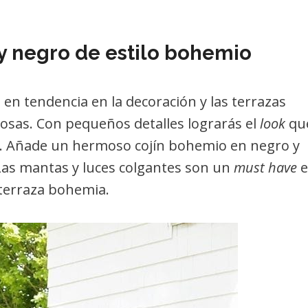
y negro de estilo bohemio
 en tendencia en la decoración y las terrazas
sas. Con pequeños detalles lograrás el
look
qu
. Añade un hermoso cojín bohemio en negro y
Las mantas y luces colgantes son un
must have
e
terraza bohemia.