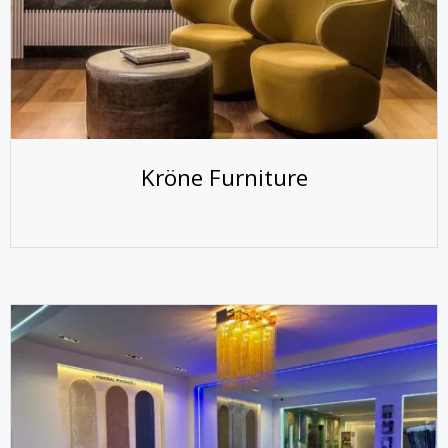
Kröne Furniture