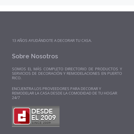
13 AÑOS AYUDÁNDOTE A DECORAR TU CASA.
Sobre Nosotros
SOMOS EL MÁS COMPLETO DIRECTORIO DE PRODUCTOS Y
SERVICIOS DE DECORACIÓN Y REMODELACIONES EN PUERTO
RICO.
ENCUENTRA LOS PROVEEDORES PARA DECORAR Y
REMODELAR LA CASA DESDE LA COMODIDAD DE TU HOGAR
24/7