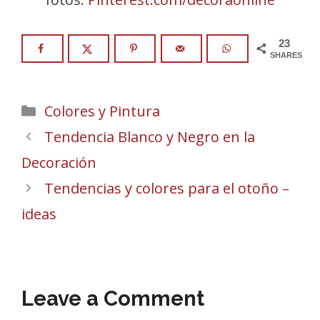
23
SHARES
Categories
Colores y Pintura
Tendencia Blanco y Negro en la
Decoración
Tendencias y colores para el otoño –
ideas
Leave a Comment