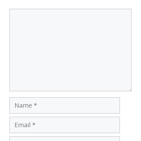
Comment
Name
Email
Website