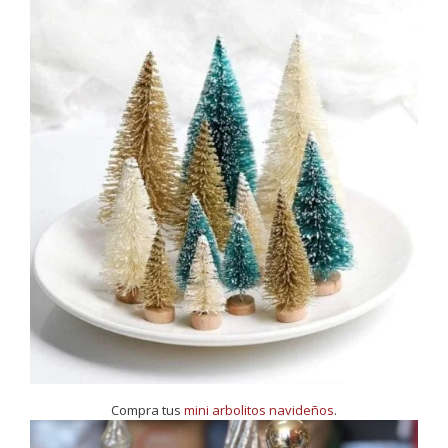
Compra tus
mini arbolitos navideños
.