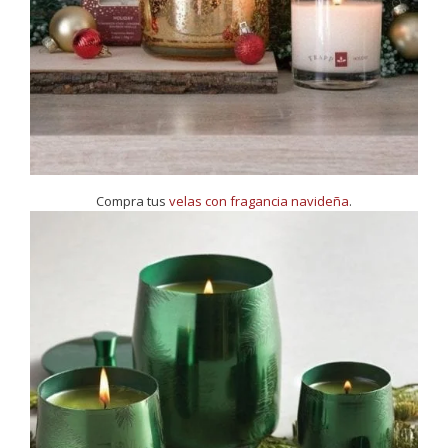
Compra tus
velas con fragancia navideña
.