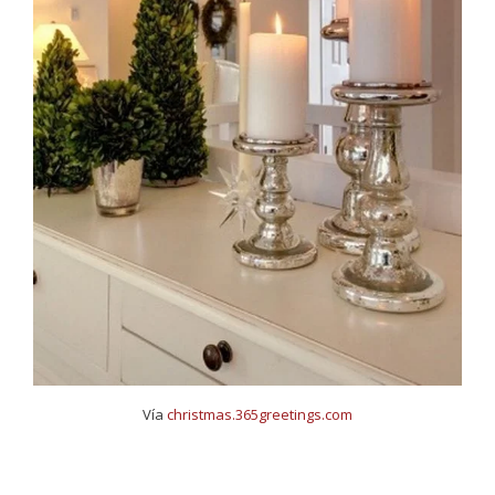
Vía
christmas.365greetings.com