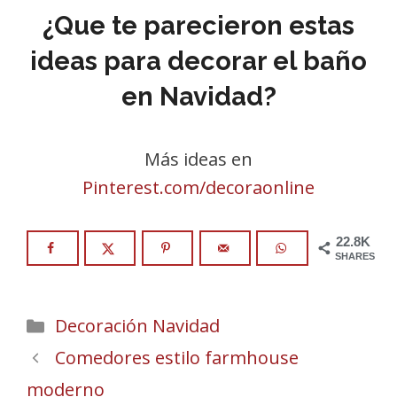
¿Que te parecieron estas
ideas para decorar el baño
en Navidad?
Más ideas en
Pinterest.com/decoraonline
22.8K
SHARES
Categories
Decoración Navidad
Comedores estilo farmhouse
moderno