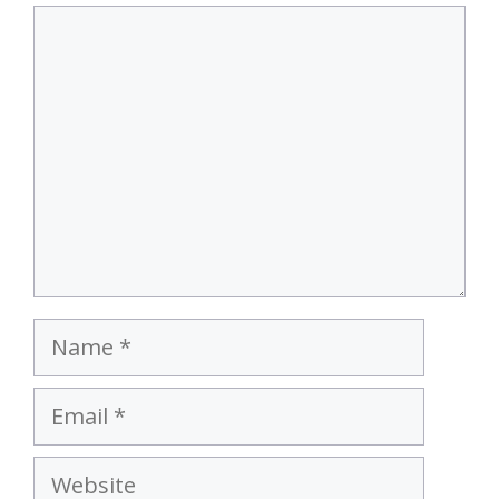
Comment
Name
Email
Website