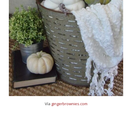
Vía
gingerbrownies.com