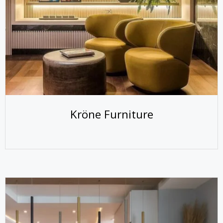
Kröne Furniture