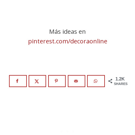
Más ideas en
pinterest.com/decoraonline
1.2K
SHARES