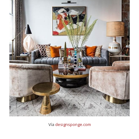
Vía
designsponge.com