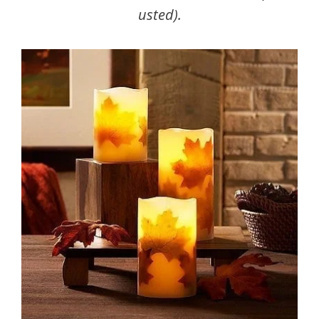
usted).