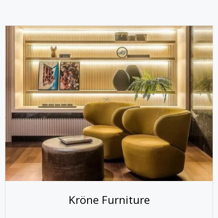
Kröne Furniture