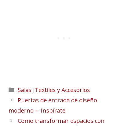
Categories
Salas
|
Textiles y Accesorios
Puertas de entrada de diseño
moderno – ¡Inspírate!
Como transformar espacios con