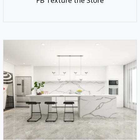
FB Texture the Store