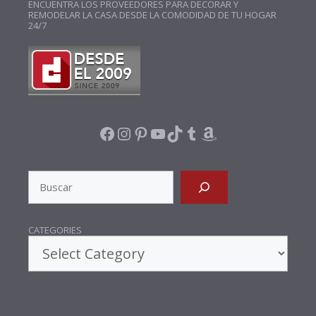
ENCUENTRA LOS PROVEEDORES PARA DECORAR Y
REMODELAR LA CASA DESDE LA COMODIDAD DE TU HOGAR
24/7
FACEBOOK
INSTAGRAM
PINTEREST
YOUTUBE
TIKTOK
TUMBLR
AMAZON
SEARCH
CATEGORIES