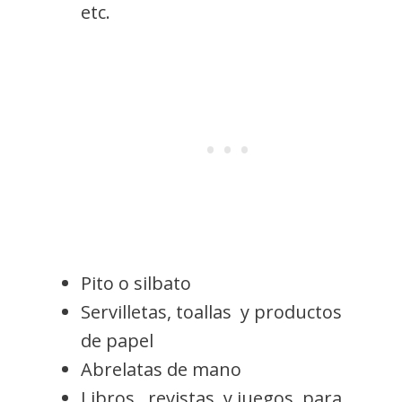
etc.
Pito o silbato
Servilletas, toallas y productos
de papel
Abrelatas de mano
Libros, revistas y juegos para