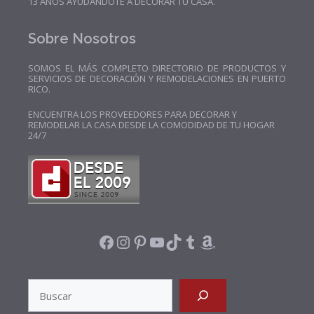
13 AÑOS AYUDÁNDOTE A DECORAR TU CASA.
Sobre Nosotros
SOMOS EL MÁS COMPLETO DIRECTORIO DE PRODUCTOS Y
SERVICIOS DE DECORACIÓN Y REMODELACIONES EN PUERTO
RICO.
ENCUENTRA LOS PROVEEDORES PARA DECORAR Y
REMODELAR LA CASA DESDE LA COMODIDAD DE TU HOGAR
24/7
FACEBOOK
INSTAGRAM
PINTEREST
YOUTUBE
TIKTOK
TUMBLR
AMAZON
SEARCH