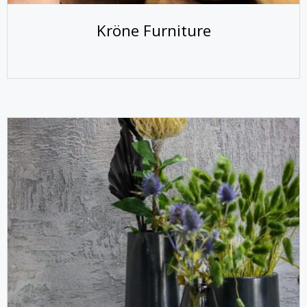
Kröne Furniture