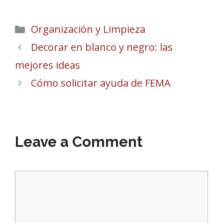
Categories
Organización y Limpieza
Decorar en blanco y negro: las
mejores ideas
Cómo solicitar ayuda de FEMA
Leave a Comment
Comment