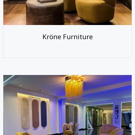
Kröne Furniture