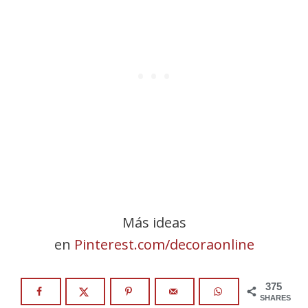
Más ideas
en
Pinterest.com/decoraonline
375
SHARES