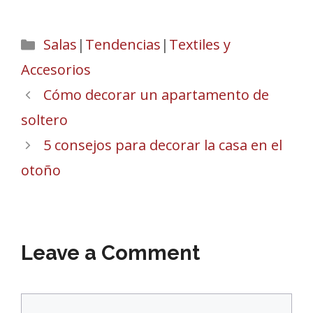
Categories
Salas
|
Tendencias
|
Textiles y
Accesorios
Cómo decorar un apartamento de
soltero
5 consejos para decorar la casa en el
otoño
Leave a Comment
Comment