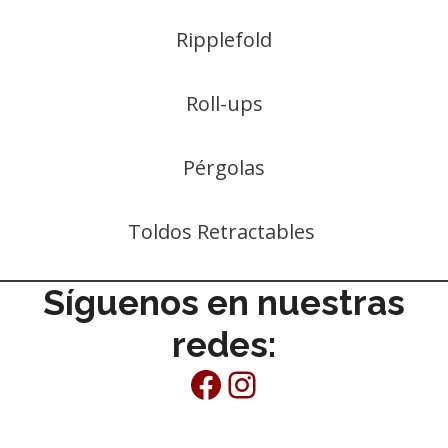
Ripplefold
Roll-ups
Pérgolas
Toldos Retractables
Síguenos en nuestras
redes:
Facebook
Instagram