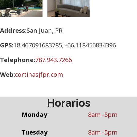
Address
San Juan, PR
GPS
18.467091683785, -66.118456834396
Telephone
787.943.7266
Web
cortinasjfpr.com
Horarios
Monday
8am -5pm
Tuesday
8am -5pm