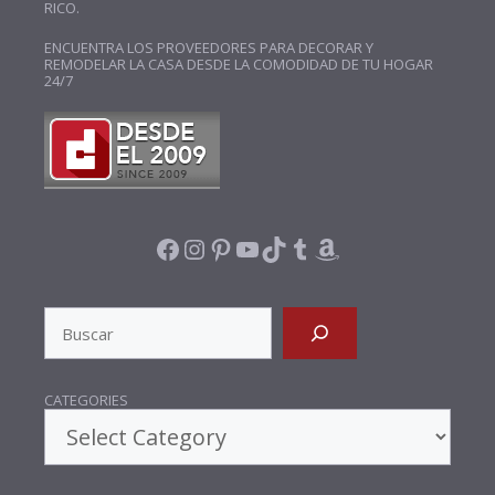
RICO.
ENCUENTRA LOS PROVEEDORES PARA DECORAR Y
REMODELAR LA CASA DESDE LA COMODIDAD DE TU HOGAR
24/7
FACEBOOK
INSTAGRAM
PINTEREST
YOUTUBE
TIKTOK
TUMBLR
AMAZON
SEARCH
CATEGORIES