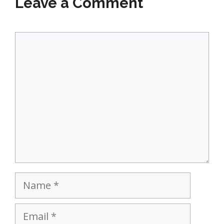
Leave a Comment
Comment
Name
Email