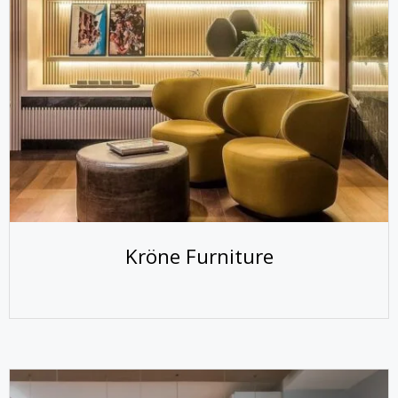
Kröne Furniture