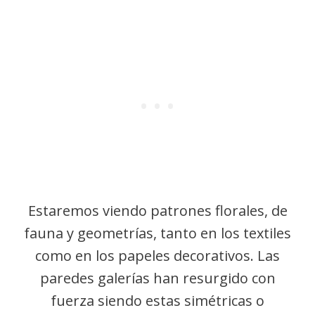
Estaremos viendo patrones florales, de
fauna y geometrías, tanto en los textiles
como en los papeles decorativos. Las
paredes galerías han resurgido con
fuerza siendo estas simétricas o