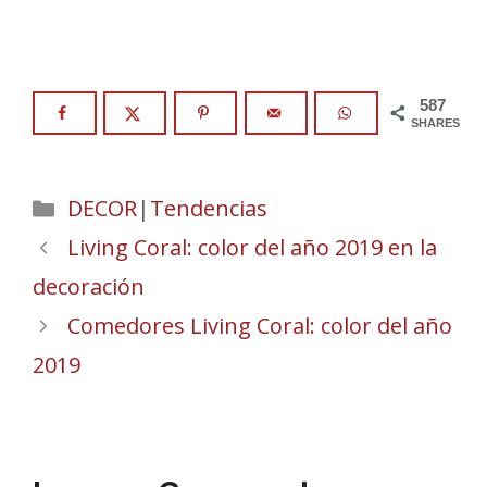
587
SHARES
Categories
DECOR
|
Tendencias
Living Coral: color del año 2019 en la
decoración
Comedores Living Coral: color del año
2019