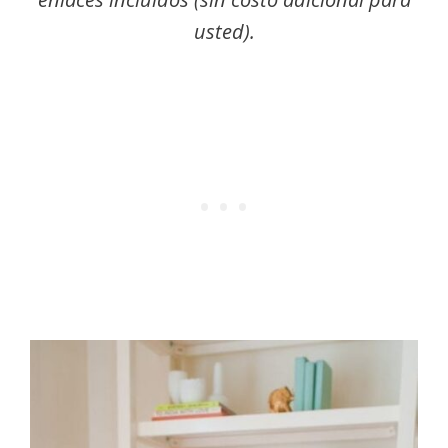
usted).