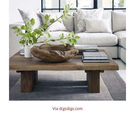
Vía
digsdigs.com