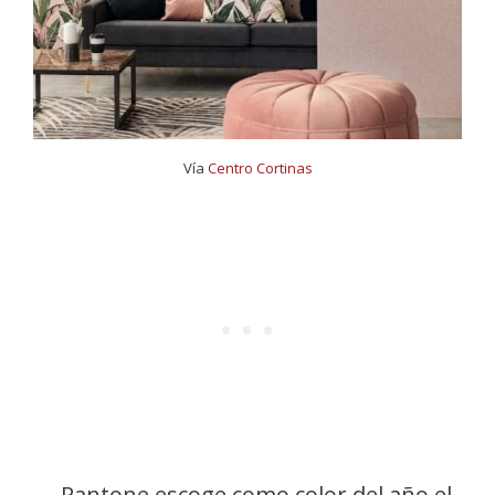
Vía
Centro Cortinas
Pantone escoge como color del año el